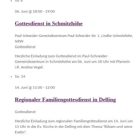
Sa.
6
06. Juni @ 18:00
-
19:00
Gottesdienst in Schmitzhöhe
Paul-Schneider-Gemeindezentrum
Paul-Schneider-Str. 1, Lindlar-Schmitzhöhe,
NRW
Gottesdienst
Herzliche Einladung zum Gottesdienst im Paul-Schneider-
Gemeindezentrum in Schmitzhöhe am 06. Juni um 18 Uhr mit Pfarrerin
i.R. Andrea Vogel.
So.
14
14. Juni @ 11:00
-
12:00
Regionaler Familiengottesdienst in Delling
Gottesdienst
Herzliche Einladung zum regionalen Familiengottesdienst am 14. Juni um
11 Uhr in der Ev. Kirche in der Delling mit dem Thema "Bileam und seine
Eselin".