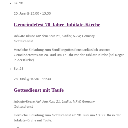
Sa.
20
20. Juni @ 15:00
-
15:30
Gemeindefest 70 Jahre Jubilate-Kirche
Jubilate-Kirche
Auf dem Korb 21, Lindlar, NRW, Germany
Gottesdienst
Herzliche Einladung zum Familiengottesdienst anlässlich unseres
Gemeindefestes am 20. Juni um 15 Uhr vor der Jubilate-Kirche (bei Regen
in der Kirche).
So.
28
28. Juni @ 10:30
-
11:30
Gottesdienst mit Taufe
Jubilate-Kirche
Auf dem Korb 21, Lindlar, NRW, Germany
Gottesdienst
Herzliche Einladung zum Gottesdienst am 28. Juni um 10.30 Uhr in der
Jubilate-Kirche mit Taufe.