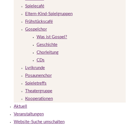
Spielecafé
Eltern-Kind-Spielgruppen
Frühstückscafé
Gospelchor
Was ist Gospel?
Geschichte
Chorleitung
CDs
Lyrikrunde
Posaunenchor
Spieletreffs
Theatergruppe
Kooperationen
Aktuell
Veranstaltungen
Website-Suche umschalten