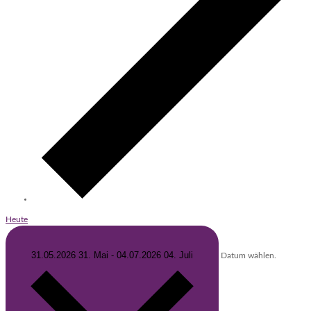
Heute
31.05.2026
31. Mai
-
04.07.2026
04. Juli
Datum wählen.