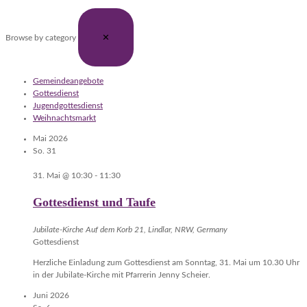
✕
Browse by category
Gemeindeangebote
Gottesdienst
Jugendgottesdienst
Weihnachtsmarkt
Mai 2026
So.
31
31. Mai @ 10:30
-
11:30
Gottesdienst und Taufe
Jubilate-Kirche
Auf dem Korb 21, Lindlar, NRW, Germany
Gottesdienst
Herzliche Einladung zum Gottesdienst am Sonntag, 31. Mai um 10.30 Uhr
in der Jubilate-Kirche mit Pfarrerin Jenny Scheier.
Juni 2026