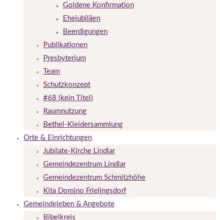
Goldene Konfirmation
Ehejubiläen
Beerdigungen
Publikationen
Presbyterium
Team
Schutzkonzept
#68 (kein Titel)
Raumnutzung
Bethel-Kleidersammlung
Orte & Einrichtungen
Jubilate-Kirche Lindlar
Gemeindezentrum Lindlar
Gemeindezentrum Schmitzhöhe
Kita Domino Frielingsdorf
Gemeindeleben & Angebote
Bibelkreis