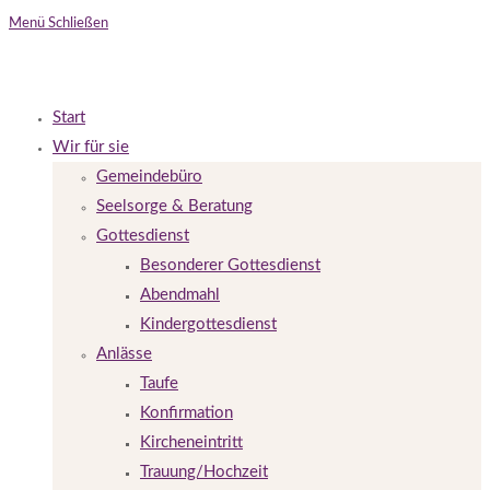
Menü
Schließen
Start
Wir für sie
Gemeindebüro
Seelsorge & Beratung
Gottesdienst
Besonderer Gottesdienst
Abendmahl
Kindergottesdienst
Anlässe
Taufe
Konfirmation
Kircheneintritt
Trauung/Hochzeit