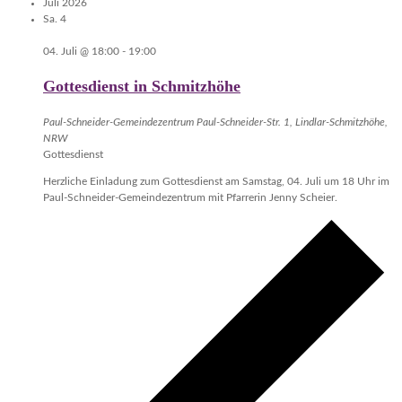
Juli 2026
Sa.
4
04. Juli @ 18:00
-
19:00
Gottesdienst in Schmitzhöhe
Paul-Schneider-Gemeindezentrum
Paul-Schneider-Str. 1, Lindlar-Schmitzhöhe,
NRW
Gottesdienst
Herzliche Einladung zum Gottesdienst am Samstag, 04. Juli um 18 Uhr im
Paul-Schneider-Gemeindezentrum mit Pfarrerin Jenny Scheier.