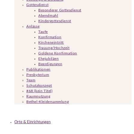
Gottesdienst
Besonderer Gottesdienst
Abendmahl
Kindergottesdienst
Anlässe
Taufe
Konfirmation
Kircheneintritt
Trauung/Hochzeit
Goldene Konfirmation
Ehejubiläen
Beerdigungen
Publikationen
Presbyterium
Team
Schutzkonzept
#68 (kein Titel)
Raumnutzung
Bethel-Kleidersammlung
Orte & Einrichtungen