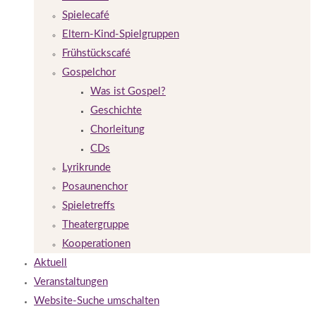
Spielecafé
Eltern-Kind-Spielgruppen
Frühstückscafé
Gospelchor
Was ist Gospel?
Geschichte
Chorleitung
CDs
Lyrikrunde
Posaunenchor
Spieletreffs
Theatergruppe
Kooperationen
Aktuell
Veranstaltungen
Website-Suche umschalten