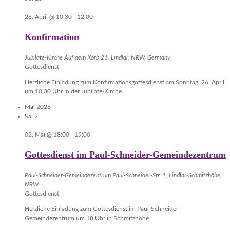
26. April @ 10:30
-
12:00
Konfirmation
Jubilate-Kirche
Auf dem Korb 21, Lindlar, NRW, Germany
Gottesdienst
Herzliche Einladung zum Konfirmationsgottesdienst am Sonntag, 26. April
um 10.30 Uhr in der Jubilate-Kirche.
Mai 2026
Sa.
2
02. Mai @ 18:00
-
19:00
Gottesdienst im Paul-Schneider-Gemeindezentrum
Paul-Schneider-Gemeindezentrum
Paul-Schneider-Str. 1, Lindlar-Schmitzhöhe,
NRW
Gottesdienst
Herzliche Einladung zum Gottesdienst im Paul-Schneider-
Gemeindezentrum um 18 Uhr in Schmitzhöhe