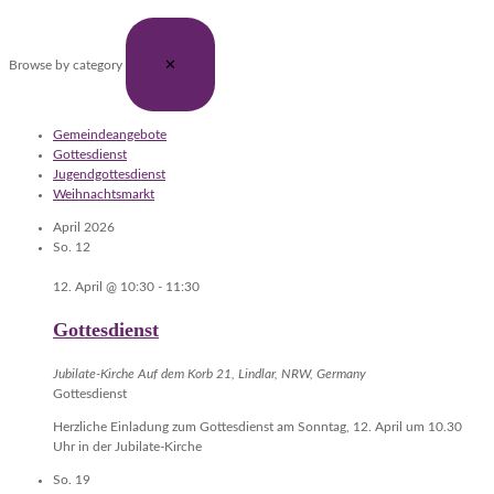
✕
Browse by category
Gemeindeangebote
Gottesdienst
Jugendgottesdienst
Weihnachtsmarkt
April 2026
So.
12
12. April @ 10:30
-
11:30
Gottesdienst
Jubilate-Kirche
Auf dem Korb 21, Lindlar, NRW, Germany
Gottesdienst
Herzliche Einladung zum Gottesdienst am Sonntag, 12. April um 10.30
Uhr in der Jubilate-Kirche
So.
19