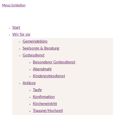
Menü
Schließen
Start
Wir für sie
Gemeindebüro
Seelsorge & Beratung
Gottesdienst
Besonderer Gottesdienst
Abendmahl
Kindergottesdienst
Anlässe
Taufe
Konfirmation
Kircheneintritt
Trauung/Hochzeit