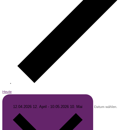
Heute
12.04.2026
12. April
-
10.05.2026
10. Mai
Datum wählen.