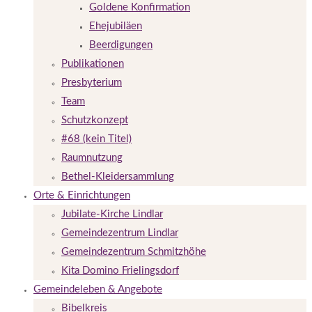
Goldene Konfirmation
Ehejubiläen
Beerdigungen
Publikationen
Presbyterium
Team
Schutzkonzept
#68 (kein Titel)
Raumnutzung
Bethel-Kleidersammlung
Orte & Einrichtungen
Jubilate-Kirche Lindlar
Gemeindezentrum Lindlar
Gemeindezentrum Schmitzhöhe
Kita Domino Frielingsdorf
Gemeindeleben & Angebote
Bibelkreis