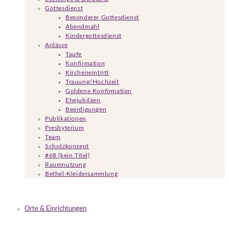
Gottesdienst
Besonderer Gottesdienst
Abendmahl
Kindergottesdienst
Anlässe
Taufe
Konfirmation
Kircheneintritt
Trauung/Hochzeit
Goldene Konfirmation
Ehejubiläen
Beerdigungen
Publikationen
Presbyterium
Team
Schutzkonzept
#68 (kein Titel)
Raumnutzung
Bethel-Kleidersammlung
Orte & Einrichtungen