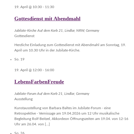
19. April @ 10:30
-
11:30
Gottesdienst mit Abendmahl
Jubilate-Kirche
Auf dem Korb 21, Lindlar, NRW, Germany
Gottesdienst
Herzliche Einladung zum Gottesdienst mit Abendmahl am Sonntag, 19.
April um 10.30 Uhr in der Jubilate-Kirche.
So.
19
19. April @ 12:00
-
16:00
LebensFarbenFreude
Jubilate-Forum
Auf dem Korb 21, Lindlar, Germany
Ausstellung
Kunstausstellung von Barbara Baltes im Jubilate-Forum - eine
Retrospektive - Vernissage am 19.04.2026 um 12 Uhr musikalische
Begleitung Rolf Beitzel, Akkordeon Öffnungszeiten am 19.04. von 12-16
Uhr am 26.04. von […]
So.
26