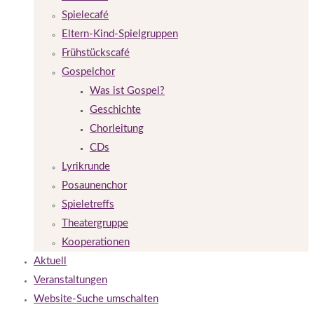
Spielecafé
Eltern-Kind-Spielgruppen
Frühstückscafé
Gospelchor
Was ist Gospel?
Geschichte
Chorleitung
CDs
Lyrikrunde
Posaunenchor
Spieletreffs
Theatergruppe
Kooperationen
Aktuell
Veranstaltungen
Website-Suche umschalten