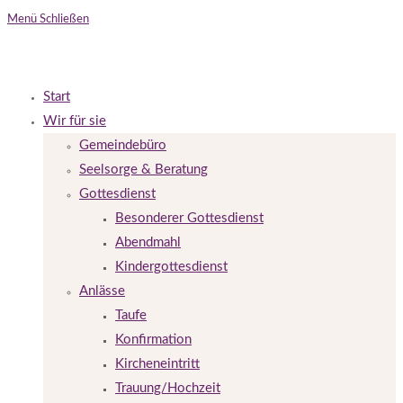
Menü
Schließen
Start
Wir für sie
Gemeindebüro
Seelsorge & Beratung
Gottesdienst
Besonderer Gottesdienst
Abendmahl
Kindergottesdienst
Anlässe
Taufe
Konfirmation
Kircheneintritt
Trauung/Hochzeit