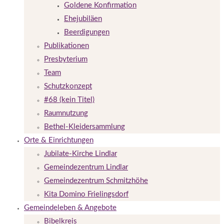
Goldene Konfirmation
Ehejubiläen
Beerdigungen
Publikationen
Presbyterium
Team
Schutzkonzept
#68 (kein Titel)
Raumnutzung
Bethel-Kleidersammlung
Orte & Einrichtungen
Jubilate-Kirche Lindlar
Gemeindezentrum Lindlar
Gemeindezentrum Schmitzhöhe
Kita Domino Frielingsdorf
Gemeindeleben & Angebote
Bibelkreis