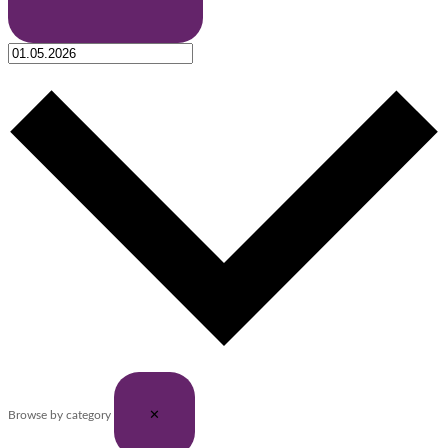
✕
Browse by category