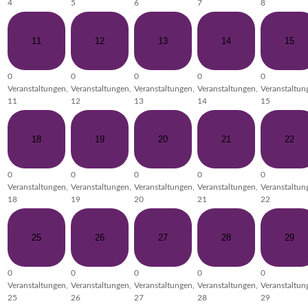
4
5
6
7
8
11
12
13
14
15
0
0
0
0
0
Veranstaltungen,
Veranstaltungen,
Veranstaltungen,
Veranstaltungen,
Veranstaltun
11
12
13
14
15
18
19
20
21
22
0
0
0
0
0
Veranstaltungen,
Veranstaltungen,
Veranstaltungen,
Veranstaltungen,
Veranstaltun
18
19
20
21
22
25
26
27
28
29
0
0
0
0
0
Veranstaltungen,
Veranstaltungen,
Veranstaltungen,
Veranstaltungen,
Veranstaltun
25
26
27
28
29