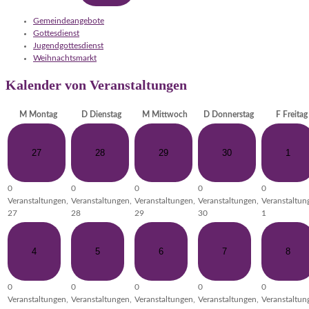
Gemeindeangebote
Gottesdienst
Jugendgottesdienst
Weihnachtsmarkt
Kalender von Veranstaltungen
M
Montag
D
Dienstag
M
Mittwoch
D
Donnerstag
F
Freitag
27
28
29
30
1
0
0
0
0
0
Veranstaltungen,
Veranstaltungen,
Veranstaltungen,
Veranstaltungen,
Veranstaltun
27
28
29
30
1
4
5
6
7
8
0
0
0
0
0
Veranstaltungen,
Veranstaltungen,
Veranstaltungen,
Veranstaltungen,
Veranstaltun