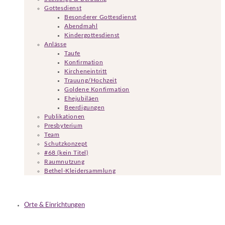
Gottesdienst
Besonderer Gottesdienst
Abendmahl
Kindergottesdienst
Anlässe
Taufe
Konfirmation
Kircheneintritt
Trauung/Hochzeit
Goldene Konfirmation
Ehejubiläen
Beerdigungen
Publikationen
Presbyterium
Team
Schutzkonzept
#68 (kein Titel)
Raumnutzung
Bethel-Kleidersammlung
Orte & Einrichtungen