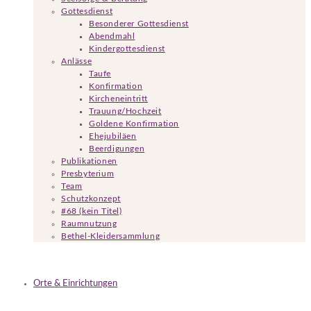
Gottesdienst
Besonderer Gottesdienst
Abendmahl
Kindergottesdienst
Anlässe
Taufe
Konfirmation
Kircheneintritt
Trauung/Hochzeit
Goldene Konfirmation
Ehejubiläen
Beerdigungen
Publikationen
Presbyterium
Team
Schutzkonzept
#68 (kein Titel)
Raumnutzung
Bethel-Kleidersammlung
Orte & Einrichtungen