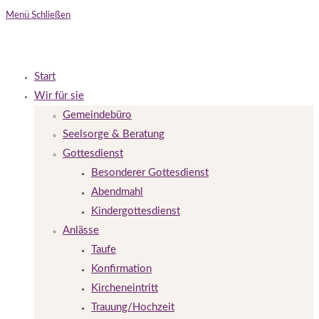
Menü
Schließen
Start
Wir für sie
Gemeindebüro
Seelsorge & Beratung
Gottesdienst
Besonderer Gottesdienst
Abendmahl
Kindergottesdienst
Anlässe
Taufe
Konfirmation
Kircheneintritt
Trauung/Hochzeit