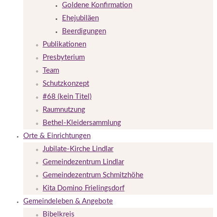
Goldene Konfirmation
Ehejubiläen
Beerdigungen
Publikationen
Presbyterium
Team
Schutzkonzept
#68 (kein Titel)
Raumnutzung
Bethel-Kleidersammlung
Orte & Einrichtungen
Jubilate-Kirche Lindlar
Gemeindezentrum Lindlar
Gemeindezentrum Schmitzhöhe
Kita Domino Frielingsdorf
Gemeindeleben & Angebote
Bibelkreis