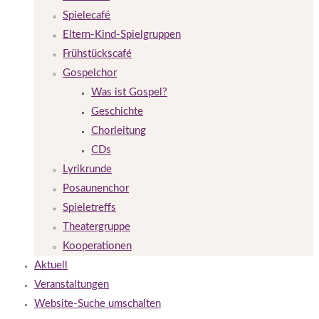
Spielecafé
Eltern-Kind-Spielgruppen
Frühstückscafé
Gospelchor
Was ist Gospel?
Geschichte
Chorleitung
CDs
Lyrikrunde
Posaunenchor
Spieletreffs
Theatergruppe
Kooperationen
Aktuell
Veranstaltungen
Website-Suche umschalten