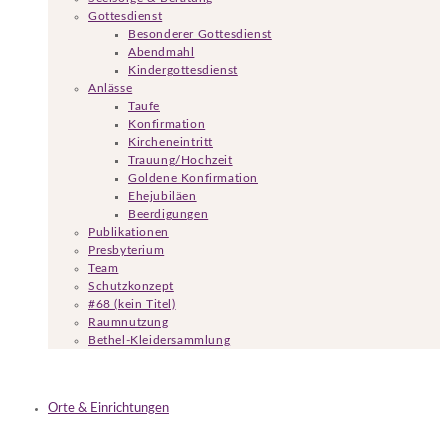
Gottesdienst
Besonderer Gottesdienst
Abendmahl
Kindergottesdienst
Anlässe
Taufe
Konfirmation
Kircheneintritt
Trauung/Hochzeit
Goldene Konfirmation
Ehejubiläen
Beerdigungen
Publikationen
Presbyterium
Team
Schutzkonzept
#68 (kein Titel)
Raumnutzung
Bethel-Kleidersammlung
Orte & Einrichtungen