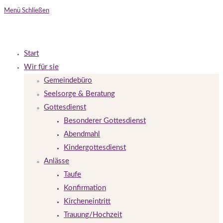
Menü
Schließen
Start
Wir für sie
Gemeindebüro
Seelsorge & Beratung
Gottesdienst
Besonderer Gottesdienst
Abendmahl
Kindergottesdienst
Anlässe
Taufe
Konfirmation
Kircheneintritt
Trauung/Hochzeit