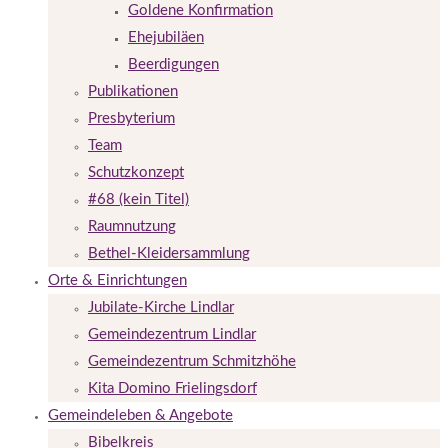
Goldene Konfirmation
Ehejubiläen
Beerdigungen
Publikationen
Presbyterium
Team
Schutzkonzept
#68 (kein Titel)
Raumnutzung
Bethel-Kleidersammlung
Orte & Einrichtungen
Jubilate-Kirche Lindlar
Gemeindezentrum Lindlar
Gemeindezentrum Schmitzhöhe
Kita Domino Frielingsdorf
Gemeindeleben & Angebote
Bibelkreis