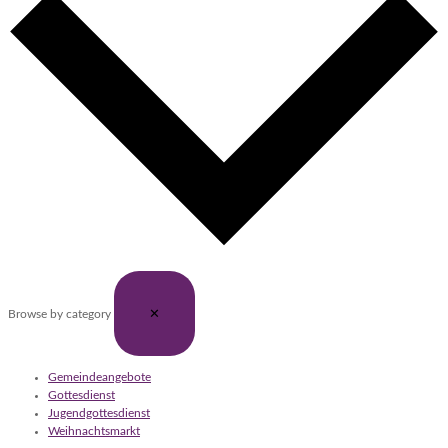
✕
Browse by category
Gemeindeangebote
Gottesdienst
Jugendgottesdienst
Weihnachtsmarkt