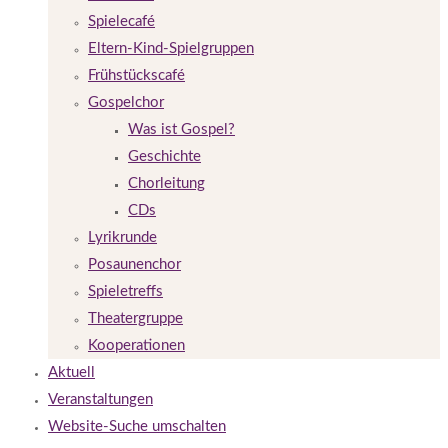
Spielecafé
Eltern-Kind-Spielgruppen
Frühstückscafé
Gospelchor
Was ist Gospel?
Geschichte
Chorleitung
CDs
Lyrikrunde
Posaunenchor
Spieletreffs
Theatergruppe
Kooperationen
Aktuell
Veranstaltungen
Website-Suche umschalten