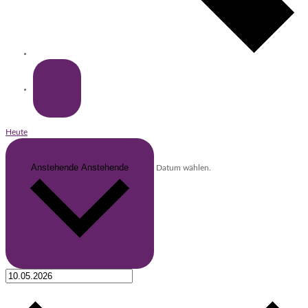
Heute
Anstehende
Anstehende
Datum wählen.