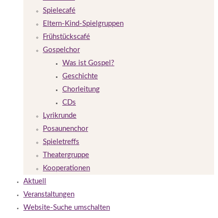
Spielecafé
Eltern-Kind-Spielgruppen
Frühstückscafé
Gospelchor
Was ist Gospel?
Geschichte
Chorleitung
CDs
Lyrikrunde
Posaunenchor
Spieletreffs
Theatergruppe
Kooperationen
Aktuell
Veranstaltungen
Website-Suche umschalten