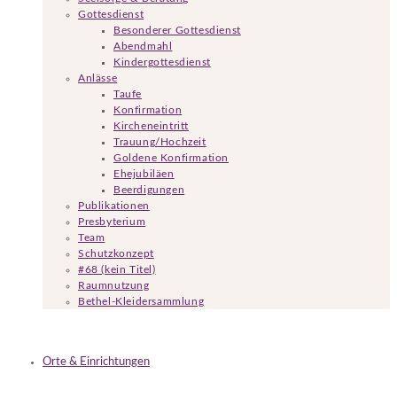
Gottesdienst
Besonderer Gottesdienst
Abendmahl
Kindergottesdienst
Anlässe
Taufe
Konfirmation
Kircheneintritt
Trauung/Hochzeit
Goldene Konfirmation
Ehejubiläen
Beerdigungen
Publikationen
Presbyterium
Team
Schutzkonzept
#68 (kein Titel)
Raumnutzung
Bethel-Kleidersammlung
Orte & Einrichtungen