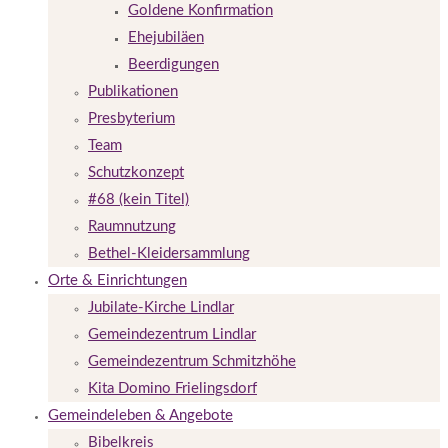
Goldene Konfirmation
Ehejubiläen
Beerdigungen
Publikationen
Presbyterium
Team
Schutzkonzept
#68 (kein Titel)
Raumnutzung
Bethel-Kleidersammlung
Orte & Einrichtungen
Jubilate-Kirche Lindlar
Gemeindezentrum Lindlar
Gemeindezentrum Schmitzhöhe
Kita Domino Frielingsdorf
Gemeindeleben & Angebote
Bibelkreis