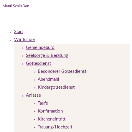
Menü
Schließen
Start
Wir für sie
Gemeindebüro
Seelsorge & Beratung
Gottesdienst
Besonderer Gottesdienst
Abendmahl
Kindergottesdienst
Anlässe
Taufe
Konfirmation
Kircheneintritt
Trauung/Hochzeit