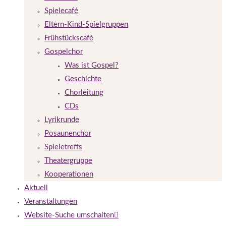
Spielecafé
Eltern-Kind-Spielgruppen
Frühstückscafé
Gospelchor
Was ist Gospel?
Geschichte
Chorleitung
CDs
Lyrikrunde
Posaunenchor
Spieletreffs
Theatergruppe
Kooperationen
Aktuell
Veranstaltungen
Website-Suche umschalten