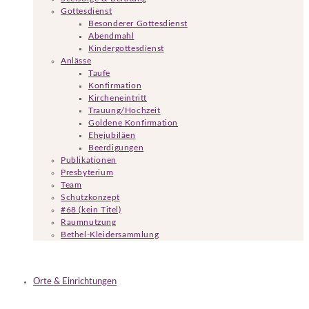
Gottesdienst
Besonderer Gottesdienst
Abendmahl
Kindergottesdienst
Anlässe
Taufe
Konfirmation
Kircheneintritt
Trauung/Hochzeit
Goldene Konfirmation
Ehejubiläen
Beerdigungen
Publikationen
Presbyterium
Team
Schutzkonzept
#68 (kein Titel)
Raumnutzung
Bethel-Kleidersammlung
Orte & Einrichtungen