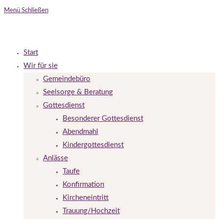
Menü
Schließen
Start
Wir für sie
Gemeindebüro
Seelsorge & Beratung
Gottesdienst
Besonderer Gottesdienst
Abendmahl
Kindergottesdienst
Anlässe
Taufe
Konfirmation
Kircheneintritt
Trauung/Hochzeit