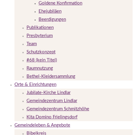
Goldene Konfirmation
Ehejubiläen
Beerdigungen
Publikationen
Presbyterium
Team
Schutzkonzept
#68 (kein Titel)
Raumnutzung
Bethel-Kleidersammlung
Orte & Einrichtungen
Jubilate-Kirche Lindlar
Gemeindezentrum Lindlar
Gemeindezentrum Schmitzhöhe
Kita Domino Frielingsdorf
Gemeindeleben & Angebote
Bibelkreis